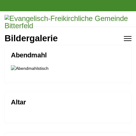
support@ak-internet.de
Bildergalerie
Abendmahl
Altar