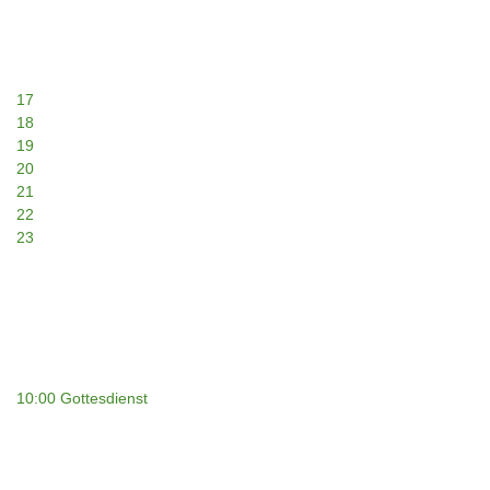
17
18
19
20
21
22
23
10:00 Gottesdienst