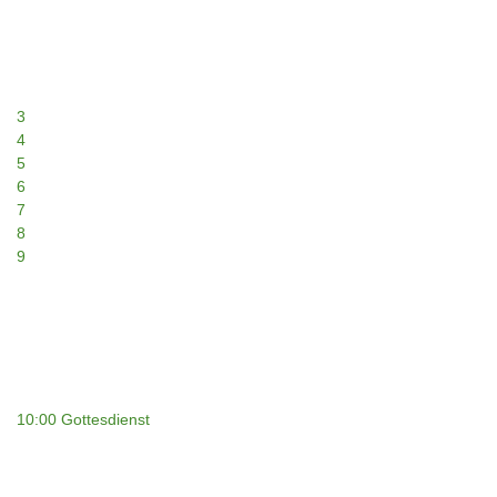
3
4
5
6
7
8
9
10:00 Gottesdienst