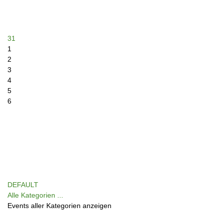
31
1
2
3
4
5
6
DEFAULT
Alle Kategorien ...
Events aller Kategorien anzeigen