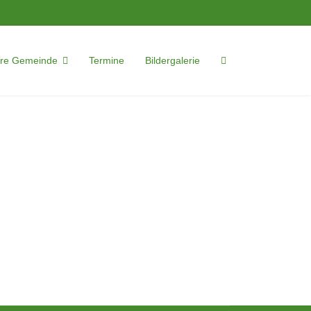
support@ak-internet.de
re Gemeinde
Termine
Bildergalerie