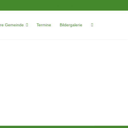
support@ak-internet.de
re Gemeinde
Termine
Bildergalerie