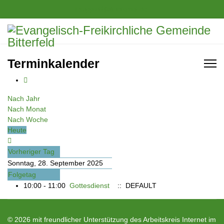
support@ak-internet.de
Terminkalender
Nach Jahr
Nach Monat
Nach Woche
Heute
Vorheriger Tag
Sonntag, 28. September 2025
Folgetag
10:00 - 11:00
Gottesdienst
:: DEFAULT
© 2026 mit freundlicher Unterstützung des Arbeitskreis Internet im