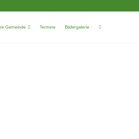
support@ak-internet.de
re Gemeinde
Termine
Bildergalerie