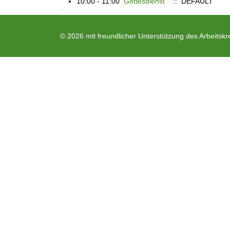
10:00 - 11:00
Gottesdienst
:: DEFAULT
© 2026 mit freundlicher Unterstützung des Arbeitskr