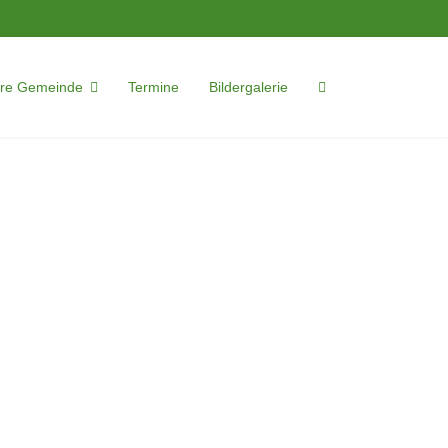
support@ak-internet.de
re Gemeinde
Termine
Bildergalerie