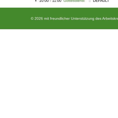
10:00 - 11:00
Gottesdienst
:: DEFAULT
© 2026 mit freundlicher Unterstützung des Arbeitskr